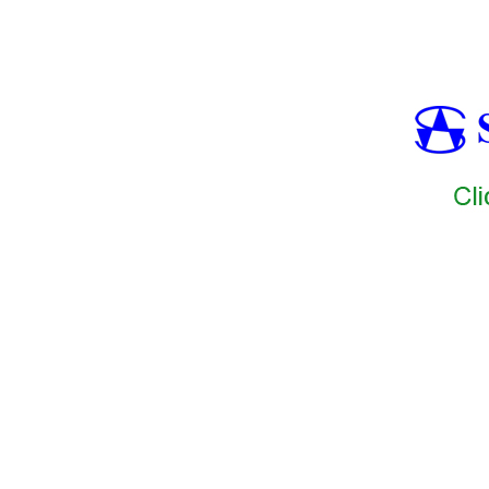
SAMTEC1
SAMTEC2
SAMTEC3
SAMTEC4
SAMTEC5
SAM
SAMTEC7
SAMTEC8
SAMTEC9
SAMTEC10
SAMTEC11
S
SAMTEC18
SAMTEC19
SAMTEC20
SAMTEC21
SAMTEC22
SAMTEC29
SAMTEC30
SAMTEC31
SAMTEC32
SAMTEC33
SAMTEC40
SAMTEC41
SAMTEC42
SAMTEC43
SAMTEC44
SAMTEC51
SAMTEC52
SAMTEC53
SAMTEC54
SAMTEC5
SAMTEC8
SAMTEC9