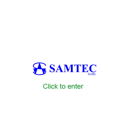
لآلية في سوريا، أنظمة إنتاج غذائي مستمرة التدفق في سوريا، تكنولوجي
حركات سيرفو في سوريا، أنظمة تحكم بالحركة في ماكينات الأغذية في س
ة للأغذية في سوريا، أنظمة المعالجة بالتفريغ للأغذية في سوريا، تكنولوج
الحمراء في سوريا، المعالجة بالميكروويف الصناعية للأغذية في سو
كنولوجيا التصميم الصحي لمعدات الأغذية في سوريا، هندسة الستانلس ستيل لمعدات
 التغليف الذكي في سوريا، ابتكارات التغليف الذكي للحلويات في سوريا، 
في سوريا، تكنولوجيا موفرة للطاقة في صناعة الأغذية في سوريا، ماك
TEC6
SAMT
SAMTEC1
SAMTEC2
SAMTEC3
SAMTEC4
SAMT
5
SAMTEC16
SAMTEC17
SAMTEC18
SAMTEC19
SAMTEC20
0
SAMTEC31
SAMTEC32
SAMTEC33
SAMTEC34
SAMTEC35
5
SAMTEC46
SAMTEC47
SAMTEC48
SAMTEC49
SAMTEC50
TEC58
SAMTEC59
SAMTEC60
EC7
SAMTEC8
SAMTEC9
SAMT